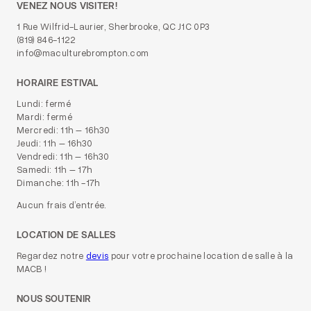
VENEZ NOUS VISITER!
1 Rue Wilfrid-Laurier, Sherbrooke, QC J1C 0P3
(819) 846-1122
info@maculturebrompton.com
HORAIRE ESTIVAL
Lundi: fermé
Mardi: fermé
Mercredi: 11h – 16h30
Jeudi: 11h – 16h30
Vendredi: 11h – 16h30
Samedi: 11h – 17h
Dimanche: 11h -17h
Aucun frais d’entrée.
LOCATION DE SALLES
Regardez notre
devis
pour votre prochaine location de salle à la
MACB !
NOUS SOUTENIR