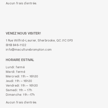
Aucun frais d’entrée.
VENEZ NOUS VISITER!
1 Rue Wilfrid-Laurier, Sherbrooke, QC J1C 0P3
(819) 846-1122
info@maculturebrompton.com
HORAIRE ESTIVAL
Lundi: fermé
Mardi: fermé
Mercredi: 11h – 16h30
Jeudi: 11h – 16h30
Vendredi: 11h – 16h30
Samedi: 11h – 17h
Dimanche: 11h -17h
Aucun frais d’entrée.