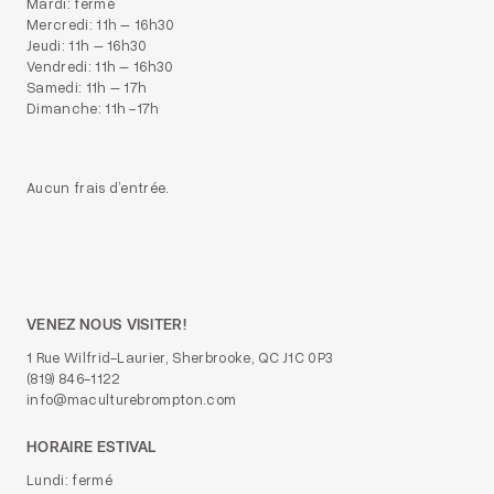
Mardi: fermé
Mercredi: 11h – 16h30
Jeudi: 11h – 16h30
Vendredi: 11h – 16h30
Samedi: 11h – 17h
Dimanche: 11h -17h
Aucun frais d’entrée.
VENEZ NOUS VISITER!
1 Rue Wilfrid-Laurier, Sherbrooke, QC J1C 0P3
(819) 846-1122
info@maculturebrompton.com
HORAIRE ESTIVAL
Lundi: fermé