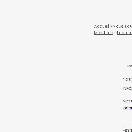
Accueil
Nous sou
Membres
Locatio
P
Not
INFO
Aime
Insc
HOR