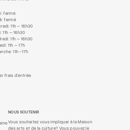
i: fermé
i: fermé
redi: 11h – 16h30
i: 11h – 16h30
redi: 11h – 16h30
di: 11h – 17h
nche: 11h -17h
n frais d’entrée.
NOUS SOUTENIR
Vous souhaitez vous impliquer à la Maison
aine
des arts et de la culture? Vous pouvez le