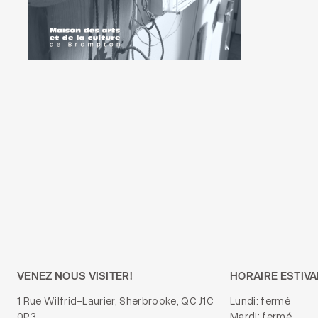
VENEZ NOUS VISITER!
HORAIRE ESTIVA
1 Rue Wilfrid-Laurier, Sherbrooke, QC J1C
Lundi: fermé
0P3
Mardi: fermé