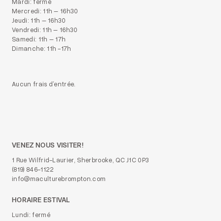
Mardi: fermé
Mercredi: 11h – 16h30
Jeudi: 11h – 16h30
Vendredi: 11h – 16h30
Samedi: 11h – 17h
Dimanche: 11h -17h
Aucun frais d’entrée.
VENEZ NOUS VISITER!
1 Rue Wilfrid-Laurier, Sherbrooke, QC J1C 0P3
(819) 846-1122
info@maculturebrompton.com
HORAIRE ESTIVAL
Lundi: fermé