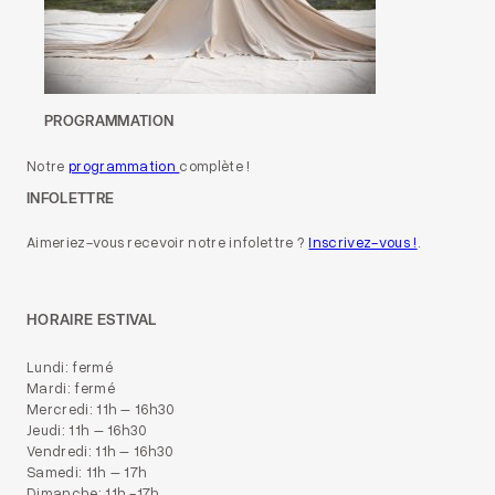
PROGRAMMATION
Notre
programmation
complète !
INFOLETTRE
Aimeriez-vous recevoir notre infolettre ?
Inscrivez-vous !
.
HORAIRE ESTIVAL
Lundi: fermé
Mardi: fermé
Mercredi: 11h – 16h30
Jeudi: 11h – 16h30
Vendredi: 11h – 16h30
Samedi: 11h – 17h
Dimanche: 11h -17h