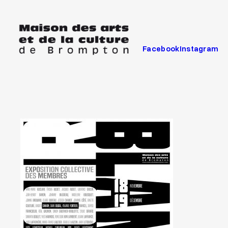
Aller
au
contenu
Facebook
Instagram