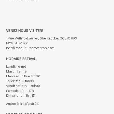
VENEZ NOUS VISITER!
1 Rue Wilfrid-Laurier, Sherbrooke, QC J1C 0P3
(819) 846-1122
info@maculturebrompton.com
HORAIRE ESTIVAL
Lundi: fermé
Mardi: fermé
Mercredi: 11h – 16h30
Jeudi: 11h – 16h30
Vendredi: 11h – 16h30
Samedi: 11h – 17h
Dimanche: 11h -17h
Aucun frais d’entrée.