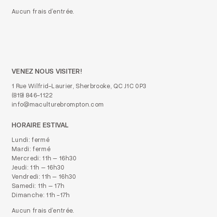
Aucun frais d’entrée.
VENEZ NOUS VISITER!
1 Rue Wilfrid-Laurier, Sherbrooke, QC J1C 0P3
(819) 846-1122
info@maculturebrompton.com
HORAIRE ESTIVAL
Lundi: fermé
Mardi: fermé
Mercredi: 11h – 16h30
Jeudi: 11h – 16h30
Vendredi: 11h – 16h30
Samedi: 11h – 17h
Dimanche: 11h -17h
Aucun frais d’entrée.