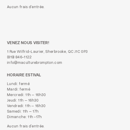
Aucun frais d’entrée.
VENEZ NOUS VISITER!
1 Rue Wilfrid-Laurier, Sherbrooke, QC J1C 0P3
(819) 846-1122
info@maculturebrompton.com
HORAIRE ESTIVAL
Lundi: fermé
Mardi: fermé
Mercredi: 11h – 16h30
Jeudi: 11h – 16h30
Vendredi: 11h – 16h30
Samedi: 11h – 17h
Dimanche: 11h -17h
Aucun frais d’entrée.