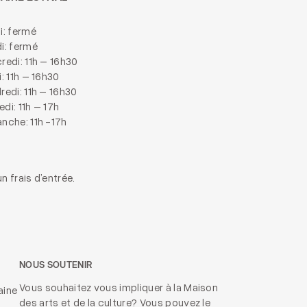
i: fermé
i: fermé
redi: 11h – 16h30
i: 11h – 16h30
redi: 11h – 16h30
di: 11h – 17h
nche: 11h -17h
n frais d’entrée.
NOUS SOUTENIR
Vous souhaitez vous impliquer à la Maison
aine
des arts et de la culture? Vous pouvez le