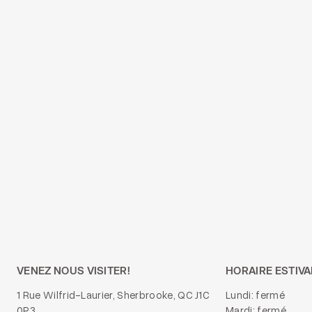
VENEZ NOUS VISITER!
HORAIRE ESTIVA
1 Rue Wilfrid-Laurier, Sherbrooke, QC J1C
Lundi: fermé
0P3
Mardi: fermé