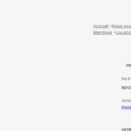
Accueil
Nous sou
Membres
Locatio
P
Not
INFO
Aime
Insc
HOR