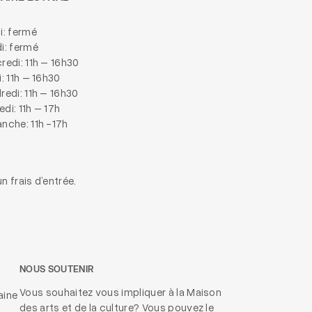
i: fermé
i: fermé
redi: 11h – 16h30
i: 11h – 16h30
redi: 11h – 16h30
di: 11h – 17h
nche: 11h -17h
n frais d’entrée.
NOUS SOUTENIR
Vous souhaitez vous impliquer à la Maison
aine
des arts et de la culture? Vous pouvez le