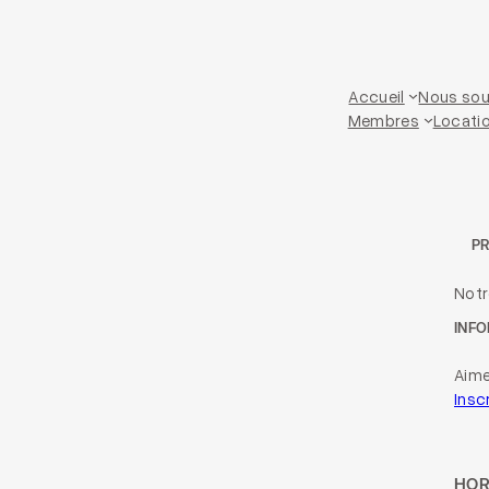
Accueil
Nous sou
Membres
Locatio
P
Not
INFO
Aime
Insc
HOR