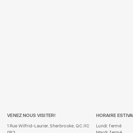
VENEZ NOUS VISITER!
HORAIRE ESTIVA
1 Rue Wilfrid-Laurier, Sherbrooke, QC J1C
Lundi: fermé
0P3
Mardi: fermé