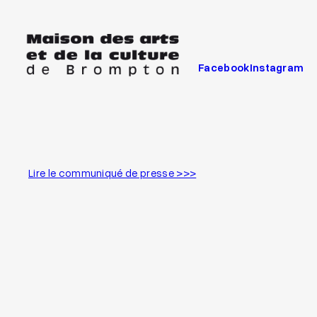
Aller
au
contenu
Facebook
Instagram
Lire le communiqué de presse >>>