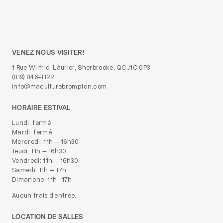
VENEZ NOUS VISITER!
1 Rue Wilfrid-Laurier, Sherbrooke, QC J1C 0P3
(819) 846-1122
info@maculturebrompton.com
HORAIRE ESTIVAL
Lundi: fermé
Mardi: fermé
Mercredi: 11h – 16h30
Jeudi: 11h – 16h30
Vendredi: 11h – 16h30
Samedi: 11h – 17h
Dimanche: 11h -17h
Aucun frais d’entrée.
LOCATION DE SALLES