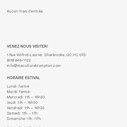
Aucun frais d’entrée.
VENEZ NOUS VISITER!
1 Rue Wilfrid-Laurier, Sherbrooke, QC J1C 0P3
(819) 846-1122
info@maculturebrompton.com
HORAIRE ESTIVAL
Lundi: fermé
Mardi: fermé
Mercredi: 11h – 16h30
Jeudi: 11h – 16h30
Vendredi: 11h – 16h30
Samedi: 11h – 17h
Dimanche: 11h -17h