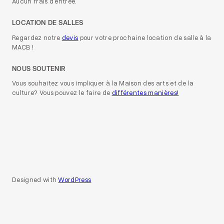
Aucun frais d’entrée.
LOCATION DE SALLES
Regardez notre
devis
pour votre prochaine location de salle à la
MACB !
NOUS SOUTENIR
Vous souhaitez vous impliquer à la Maison des arts et de la
culture? Vous pouvez le faire de
différentes manières!
Designed with
WordPress