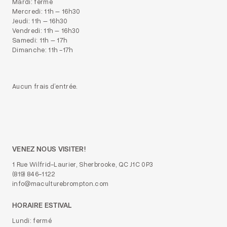
Mardi: fermé
Mercredi: 11h – 16h30
Jeudi: 11h – 16h30
Vendredi: 11h – 16h30
Samedi: 11h – 17h
Dimanche: 11h -17h
Aucun frais d’entrée.
VENEZ NOUS VISITER!
1 Rue Wilfrid-Laurier, Sherbrooke, QC J1C 0P3
(819) 846-1122
info@maculturebrompton.com
HORAIRE ESTIVAL
Lundi: fermé