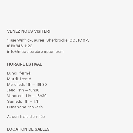
VENEZ NOUS VISITER!
1 Rue Wilfrid-Laurier, Sherbrooke, QC J1C 0P3
(819) 846-1122
info@maculturebrompton.com
HORAIRE ESTIVAL
Lundi: fermé
Mardi: fermé
Mercredi: 11h – 16h30
Jeudi: 11h – 16h30
Vendredi: 11h – 16h30
Samedi: 11h – 17h
Dimanche: 11h -17h
Aucun frais d’entrée.
LOCATION DE SALLES