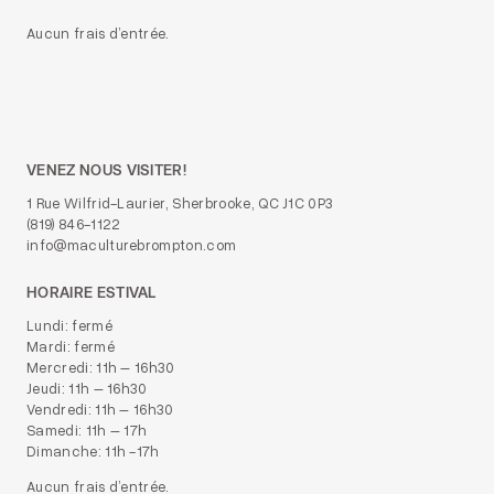
Aucun frais d’entrée.
VENEZ NOUS VISITER!
1 Rue Wilfrid-Laurier, Sherbrooke, QC J1C 0P3
(819) 846-1122
info@maculturebrompton.com
HORAIRE ESTIVAL
Lundi: fermé
Mardi: fermé
Mercredi: 11h – 16h30
Jeudi: 11h – 16h30
Vendredi: 11h – 16h30
Samedi: 11h – 17h
Dimanche: 11h -17h
Aucun frais d’entrée.