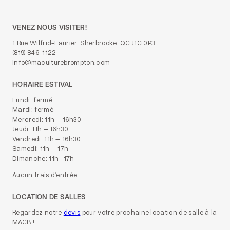
VENEZ NOUS VISITER!
1 Rue Wilfrid-Laurier, Sherbrooke, QC J1C 0P3
(819) 846-1122
info@maculturebrompton.com
HORAIRE ESTIVAL
Lundi: fermé
Mardi: fermé
Mercredi: 11h – 16h30
Jeudi: 11h – 16h30
Vendredi: 11h – 16h30
Samedi: 11h – 17h
Dimanche: 11h -17h
Aucun frais d’entrée.
LOCATION DE SALLES
Regardez notre
devis
pour votre prochaine location de salle à la
MACB !