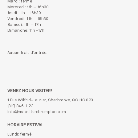
Mardi: fermé
Mercredi: 11h – 16h30
Jeudi: 11h – 16h30
Vendredi: 11h – 16h30
Samedi: 11h – 17h
Dimanche: 11h -17h
Aucun frais d’entrée.
VENEZ NOUS VISITER!
1 Rue Wilfrid-Laurier, Sherbrooke, QC J1C 0P3
(819) 846-1122
info@maculturebrompton.com
HORAIRE ESTIVAL
Lundi: fermé