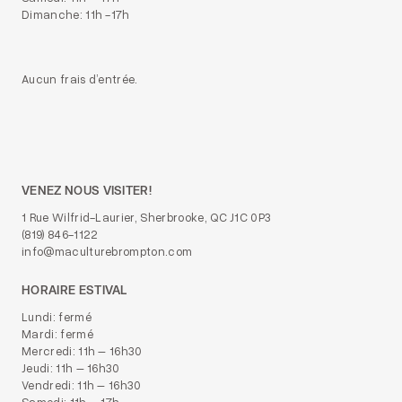
Dimanche: 11h -17h
Aucun frais d’entrée.
VENEZ NOUS VISITER!
1 Rue Wilfrid-Laurier, Sherbrooke, QC J1C 0P3
(819) 846-1122
info@maculturebrompton.com
HORAIRE ESTIVAL
Lundi: fermé
Mardi: fermé
Mercredi: 11h – 16h30
Jeudi: 11h – 16h30
Vendredi: 11h – 16h30
Samedi: 11h – 17h