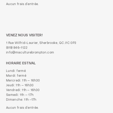
Aucun frais d’entrée.
VENEZ NOUS VISITER!
1 Rue Wilfrid-Laurier, Sherbrooke, QC J1C 0P3
(819) 846-1122
info@maculturebrompton.com
HORAIRE ESTIVAL
Lundi: fermé
Mardi: fermé
Mercredi: 11h – 16h30
Jeudi: 11h – 16h30
Vendredi: 11h – 16h30
Samedi: 11h – 17h
Dimanche: 11h -17h
Aucun frais d’entrée.