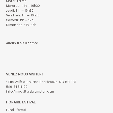
Mardi: fermé
Mercredi: 11h – 16h30
Jeudi: 11h – 16h30
Vendredi: 11h – 16h30
Samedi: 11h – 17h
Dimanche: 11h -17h
Aucun frais d’entrée.
VENEZ NOUS VISITER!
1 Rue Wilfrid-Laurier, Sherbrooke, QC J1C 0P3
(819) 846-1122
info@maculturebrompton.com
HORAIRE ESTIVAL
Lundi: fermé