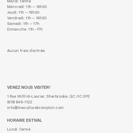
Mardi: fermé
Mercredi: 11h – 16h30
Jeudi: 11h – 16h30
Vendredi: 11h – 16h30
Samedi: 11h – 17h
Dimanche: 11h -17h
Aucun frais d’entrée.
VENEZ NOUS VISITER!
1 Rue Wilfrid-Laurier, Sherbrooke, QC J1C 0P3
(819) 846-1122
info@maculturebrompton.com
HORAIRE ESTIVAL
Lundi: fermé