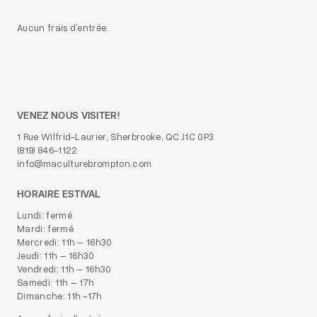
Aucun frais d’entrée.
VENEZ NOUS VISITER!
1 Rue Wilfrid-Laurier, Sherbrooke, QC J1C 0P3
(819) 846-1122
info@maculturebrompton.com
HORAIRE ESTIVAL
Lundi: fermé
Mardi: fermé
Mercredi: 11h – 16h30
Jeudi: 11h – 16h30
Vendredi: 11h – 16h30
Samedi: 11h – 17h
Dimanche: 11h -17h