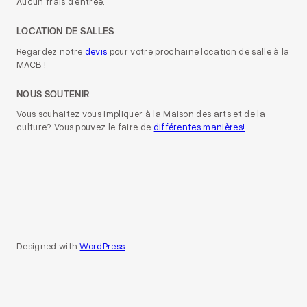
Aucun frais d’entrée.
LOCATION DE SALLES
Regardez notre
devis
pour votre prochaine location de salle à la
MACB !
NOUS SOUTENIR
Vous souhaitez vous impliquer à la Maison des arts et de la
culture? Vous pouvez le faire de
différentes manières!
Designed with
WordPress