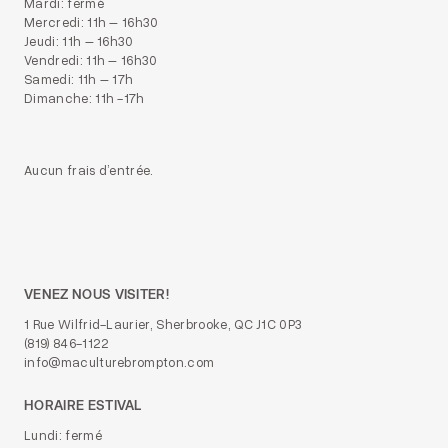
Mardi: fermé
Mercredi: 11h – 16h30
Jeudi: 11h – 16h30
Vendredi: 11h – 16h30
Samedi: 11h – 17h
Dimanche: 11h -17h
Aucun frais d’entrée.
VENEZ NOUS VISITER!
1 Rue Wilfrid-Laurier, Sherbrooke, QC J1C 0P3
(819) 846-1122
info@maculturebrompton.com
HORAIRE ESTIVAL
Lundi: fermé