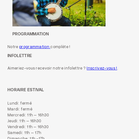
PROGRAMMATION
Notre
programmation
complète !
INFOLETTRE
Aimeriez-vous recevoir notre infolettre ?
Inscrivez-vous !
.
HORAIRE ESTIVAL
Lundi: fermé
Mardi: fermé
Mercredi: 11h – 16h30
Jeudi: 11h – 16h30
Vendredi: 11h – 16h30
Samedi: 11h – 17h
Dimanche: 11h -17h