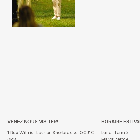
VENEZ NOUS VISITER!
HORAIRE ESTIVA
1 Rue Wilfrid-Laurier, Sherbrooke, QC J1C
Lundi: fermé
0P3
Mardi: fermé