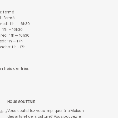
i: fermé
i: fermé
redi: 11h – 16h30
i: 11h – 16h30
redi: 11h – 16h30
di: 11h – 17h
nche: 11h -17h
n frais d’entrée.
NOUS SOUTENIR
Vous souhaitez vous impliquer à la Maison
aine
des arts et de la culture? Vous pouvez le