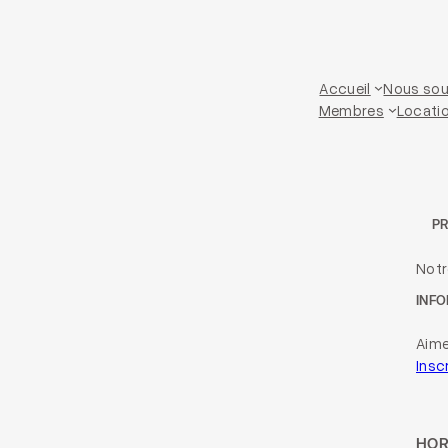
Accueil
Nous sou
Membres
Locatio
P
Not
INFO
Aime
Insc
HOR