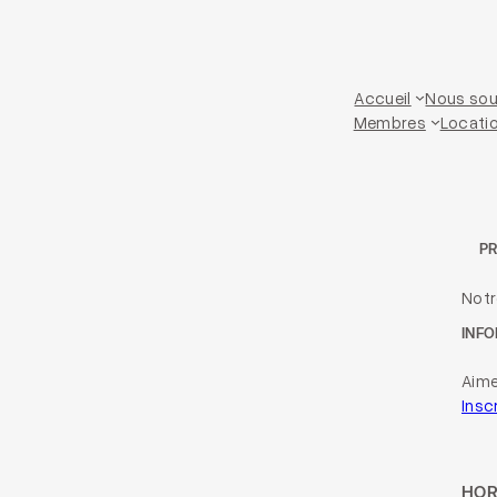
Accueil
Nous sou
Membres
Locatio
P
Not
INFO
Aime
Insc
HOR