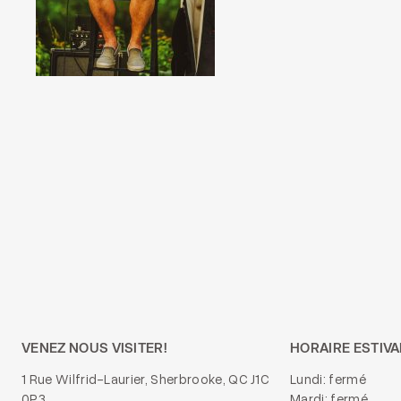
VENEZ NOUS VISITER!
HORAIRE ESTIVA
1 Rue Wilfrid-Laurier, Sherbrooke, QC J1C
Lundi: fermé
0P3
Mardi: fermé