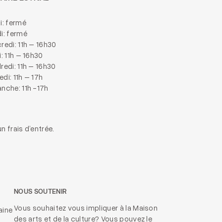
i: fermé
i: fermé
redi: 11h – 16h30
i: 11h – 16h30
redi: 11h – 16h30
di: 11h – 17h
nche: 11h -17h
n frais d’entrée.
NOUS SOUTENIR
Vous souhaitez vous impliquer à la Maison
aine
des arts et de la culture? Vous pouvez le