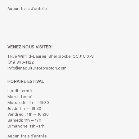
Aucun frais d’entrée.
VENEZ NOUS VISITER!
1 Rue Wilfrid-Laurier, Sherbrooke, QC J1C 0P3
(819) 846-1122
info@maculturebrompton.com
HORAIRE ESTIVAL
Lundi: fermé
Mardi: fermé
Mercredi: 11h – 16h30
Jeudi: 11h – 16h30
Vendredi: 11h – 16h30
Samedi: 11h – 17h
Dimanche: 11h -17h
Aucun frais d’entrée.