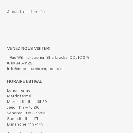
Aucun frais d’entrée.
VENEZ NOUS VISITER!
1 Rue Wilfrid-Laurier, Sherbrooke, QC J1C 0P3
(819) 846-1122
info@maculturebrompton.com
HORAIRE ESTIVAL
Lundi: fermé
Mardi: fermé
Mercredi: 11h – 16h30
Jeudi: 11h – 16h30
Vendredi: 11h – 16h30
Samedi: 11h – 17h
Dimanche: 11h -17h