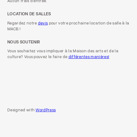
Aucun frais d’entrée.
LOCATION DE SALLES
Regardez notre
devis
pour votre prochaine location de salle à la
MACB !
NOUS SOUTENIR
Vous souhaitez vous impliquer à la Maison des arts et de la
culture? Vous pouvez le faire de
différentes manières!
Designed with
WordPress