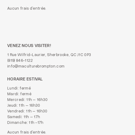
Aucun frais d’entrée.
VENEZ NOUS VISITER!
1 Rue Wilfrid-Laurier, Sherbrooke, QC J1C 0P3
(819) 846-1122
info@maculturebrompton.com
HORAIRE ESTIVAL
Lundi: fermé
Mardi: fermé
Mercredi: 11h – 16h30
Jeudi: 11h – 16h30
Vendredi: 11h – 16h30
Samedi: 11h – 17h
Dimanche: 11h -17h
Aucun frais d’entrée.