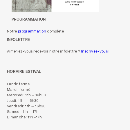
PROGRAMMATION
Notre
programmation
complète !
INFOLETTRE
Aimeriez-vous recevoir notre infolettre ?
Inscrivez-vous !
.
HORAIRE ESTIVAL
Lundi: fermé
Mardi: fermé
Mercredi: 11h – 16h30
Jeudi: 11h – 16h30
Vendredi: 11h – 16h30
Samedi: 11h – 17h
Dimanche: 11h -17h