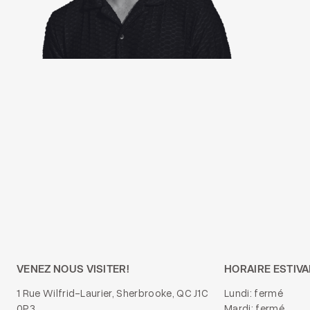
VENEZ NOUS VISITER!
HORAIRE ESTIVA
1 Rue Wilfrid-Laurier, Sherbrooke, QC J1C
Lundi: fermé
0P3
Mardi: fermé