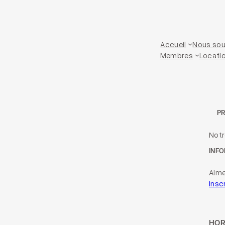
Accueil
Nous sou
Membres
Locatio
P
Not
INFO
Aime
Insc
HOR