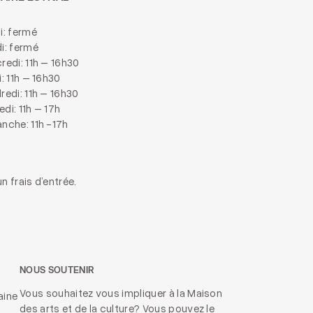
i: fermé
i: fermé
redi: 11h – 16h30
i: 11h – 16h30
redi: 11h – 16h30
di: 11h – 17h
nche: 11h -17h
n frais d’entrée.
NOUS SOUTENIR
Vous souhaitez vous impliquer à la Maison
aine
des arts et de la culture? Vous pouvez le