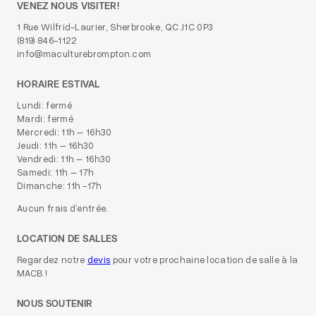
VENEZ NOUS VISITER!
1 Rue Wilfrid-Laurier, Sherbrooke, QC J1C 0P3
(819) 846-1122
info@maculturebrompton.com
HORAIRE ESTIVAL
Lundi: fermé
Mardi: fermé
Mercredi: 11h – 16h30
Jeudi: 11h – 16h30
Vendredi: 11h – 16h30
Samedi: 11h – 17h
Dimanche: 11h -17h
Aucun frais d’entrée.
LOCATION DE SALLES
Regardez notre
devis
pour votre prochaine location de salle à la
MACB !
NOUS SOUTENIR