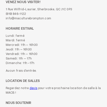
VENEZ NOUS VISITER!
1 Rue Wilfrid-Laurier, Sherbrooke, QC J1C 0P3
(819) 846-1122
info@maculturebrompton.com
HORAIRE ESTIVAL
Lundi: fermé
Mardi: fermé
Mercredi: 11h – 16h30
Jeudi: 11h – 16h30
Vendredi: 11h – 16h30
Samedi: 11h – 17h
Dimanche: 11h -17h
Aucun frais d’entrée.
LOCATION DE SALLES
Regardez notre
devis
pour votre prochaine location de salle à la
MACB !
NOUS SOUTENIR