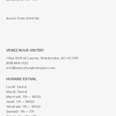
Aucun frais d’entrée.
VENEZ NOUS VISITER!
1 Rue Wilfrid-Laurier, Sherbrooke, QC J1C 0P3
(819) 846-1122
info@maculturebrompton.com
HORAIRE ESTIVAL
Lundi: fermé
Mardi: fermé
Mercredi: 11h – 16h30
Jeudi: 11h – 16h30
Vendredi: 11h – 16h30
Samedi: 11h – 17h