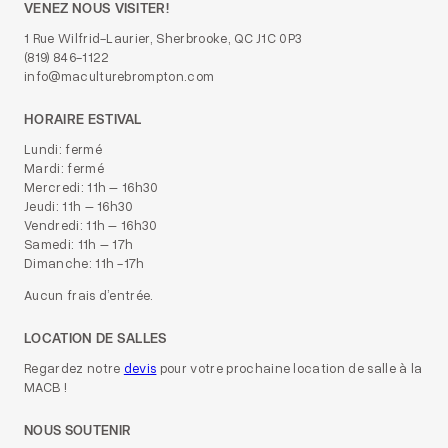
VENEZ NOUS VISITER!
1 Rue Wilfrid-Laurier, Sherbrooke, QC J1C 0P3
(819) 846-1122
info@maculturebrompton.com
HORAIRE ESTIVAL
Lundi: fermé
Mardi: fermé
Mercredi: 11h – 16h30
Jeudi: 11h – 16h30
Vendredi: 11h – 16h30
Samedi: 11h – 17h
Dimanche: 11h -17h
Aucun frais d’entrée.
LOCATION DE SALLES
Regardez notre
devis
pour votre prochaine location de salle à la
MACB !
NOUS SOUTENIR