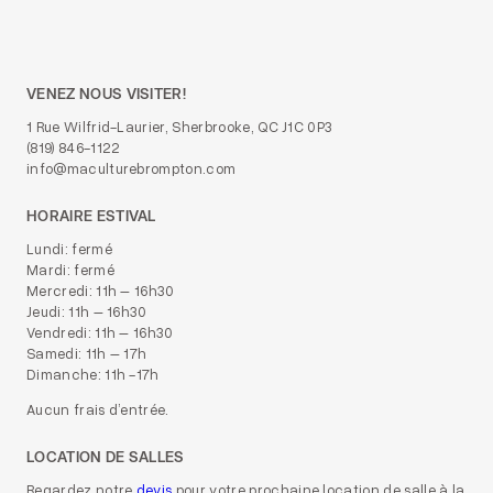
VENEZ NOUS VISITER!
1 Rue Wilfrid-Laurier, Sherbrooke, QC J1C 0P3
(819) 846-1122
info@maculturebrompton.com
HORAIRE ESTIVAL
Lundi: fermé
Mardi: fermé
Mercredi: 11h – 16h30
Jeudi: 11h – 16h30
Vendredi: 11h – 16h30
Samedi: 11h – 17h
Dimanche: 11h -17h
Aucun frais d’entrée.
LOCATION DE SALLES
Regardez notre
devis
pour votre prochaine location de salle à la