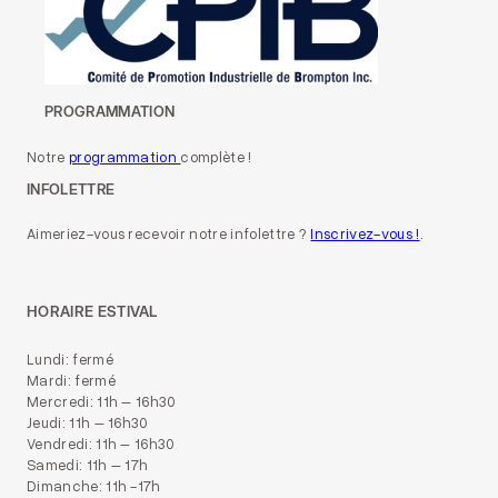
PROGRAMMATION
Notre
programmation
complète !
INFOLETTRE
Aimeriez-vous recevoir notre infolettre ?
Inscrivez-vous !
.
HORAIRE ESTIVAL
Lundi: fermé
Mardi: fermé
Mercredi: 11h – 16h30
Jeudi: 11h – 16h30
Vendredi: 11h – 16h30
Samedi: 11h – 17h
Dimanche: 11h -17h