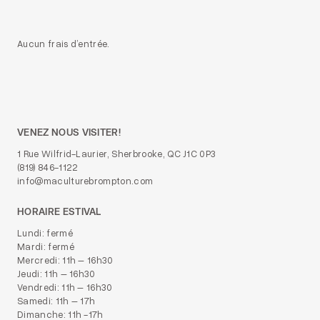
Aucun frais d’entrée.
VENEZ NOUS VISITER!
1 Rue Wilfrid-Laurier, Sherbrooke, QC J1C 0P3
(819) 846-1122
info@maculturebrompton.com
HORAIRE ESTIVAL
Lundi: fermé
Mardi: fermé
Mercredi: 11h – 16h30
Jeudi: 11h – 16h30
Vendredi: 11h – 16h30
Samedi: 11h – 17h
Dimanche: 11h -17h