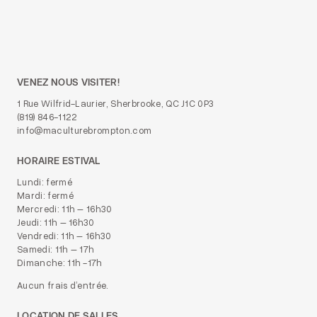
VENEZ NOUS VISITER!
1 Rue Wilfrid-Laurier, Sherbrooke, QC J1C 0P3
(819) 846-1122
info@maculturebrompton.com
HORAIRE ESTIVAL
Lundi: fermé
Mardi: fermé
Mercredi: 11h – 16h30
Jeudi: 11h – 16h30
Vendredi: 11h – 16h30
Samedi: 11h – 17h
Dimanche: 11h -17h
Aucun frais d’entrée.
LOCATION DE SALLES