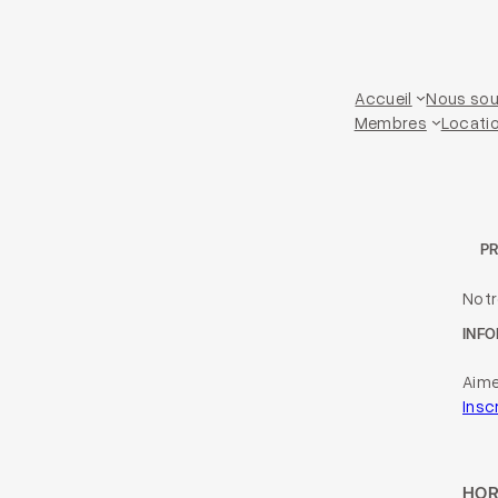
Accueil
Nous sou
Membres
Locatio
P
Not
INFO
Aime
Insc
HOR