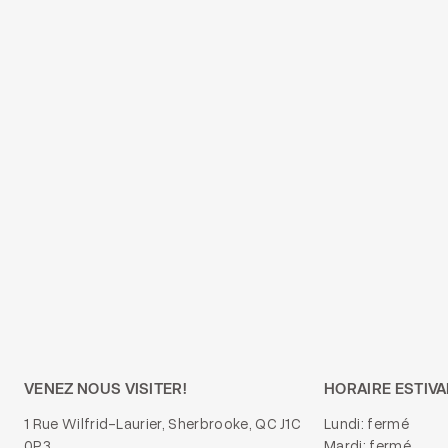
VENEZ NOUS VISITER!
HORAIRE ESTIVA
1 Rue Wilfrid-Laurier, Sherbrooke, QC J1C
Lundi: fermé
0P3
Mardi: fermé