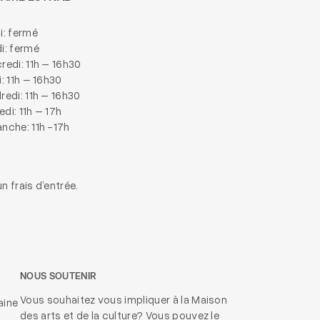
i: fermé
i: fermé
redi: 11h – 16h30
i: 11h – 16h30
redi: 11h – 16h30
di: 11h – 17h
nche: 11h -17h
n frais d’entrée.
NOUS SOUTENIR
Vous souhaitez vous impliquer à la Maison
aine
des arts et de la culture? Vous pouvez le