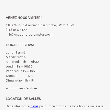
VENEZ NOUS VISITER!
1 Rue Wilfrid-Laurier, Sherbrooke, QC J1C 0P3
(819) 846-1122
info@maculturebrompton.com
HORAIRE ESTIVAL
Lundi: fermé
Mardi: fermé
Mercredi: 11h – 16h30
Jeudi: 11h – 16h30
Vendredi: 11h – 16h30
Samedi: 11h – 17h
Dimanche: 11h -17h
Aucun frais d’entrée.
LOCATION DE SALLES
Regardez notre
devis
pour votre prochaine location de salle à la