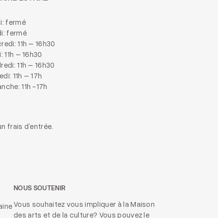
i: fermé
i: fermé
redi: 11h – 16h30
i: 11h – 16h30
redi: 11h – 16h30
di: 11h – 17h
nche: 11h -17h
n frais d’entrée.
NOUS SOUTENIR
Vous souhaitez vous impliquer à la Maison
aine
des arts et de la culture? Vous pouvez le