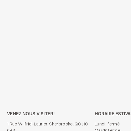
VENEZ NOUS VISITER!
HORAIRE ESTIVA
1 Rue Wilfrid-Laurier, Sherbrooke, QC J1C
Lundi: fermé
0P3
Mardi: fermé