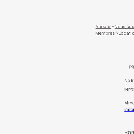
Accueil
Nous sou
Membres
Locatio
P
Not
INFO
Aime
Insc
HOR