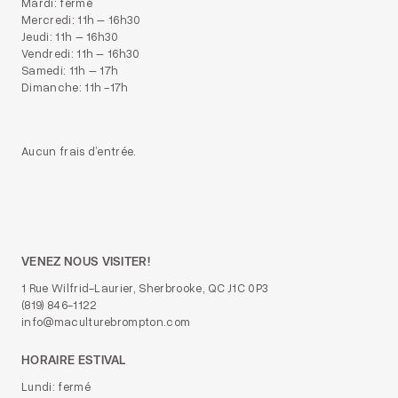
Mardi: fermé
Mercredi: 11h – 16h30
Jeudi: 11h – 16h30
Vendredi: 11h – 16h30
Samedi: 11h – 17h
Dimanche: 11h -17h
Aucun frais d’entrée.
VENEZ NOUS VISITER!
1 Rue Wilfrid-Laurier, Sherbrooke, QC J1C 0P3
(819) 846-1122
info@maculturebrompton.com
HORAIRE ESTIVAL
Lundi: fermé