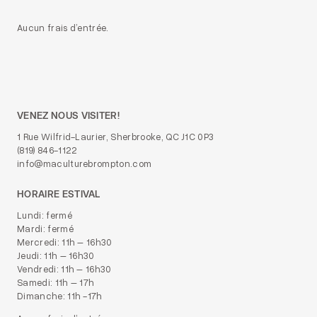
Aucun frais d’entrée.
VENEZ NOUS VISITER!
1 Rue Wilfrid-Laurier, Sherbrooke, QC J1C 0P3
(819) 846-1122
info@maculturebrompton.com
HORAIRE ESTIVAL
Lundi: fermé
Mardi: fermé
Mercredi: 11h – 16h30
Jeudi: 11h – 16h30
Vendredi: 11h – 16h30
Samedi: 11h – 17h
Dimanche: 11h -17h