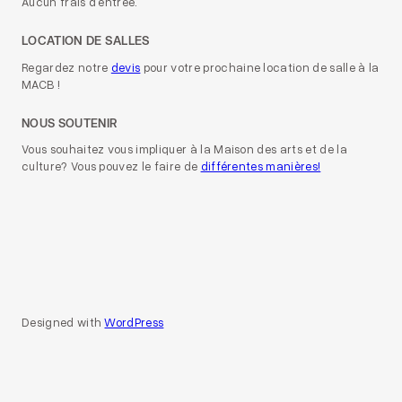
Aucun frais d’entrée.
LOCATION DE SALLES
Regardez notre
devis
pour votre prochaine location de salle à la
MACB !
NOUS SOUTENIR
Vous souhaitez vous impliquer à la Maison des arts et de la
culture? Vous pouvez le faire de
différentes manières!
Designed with
WordPress