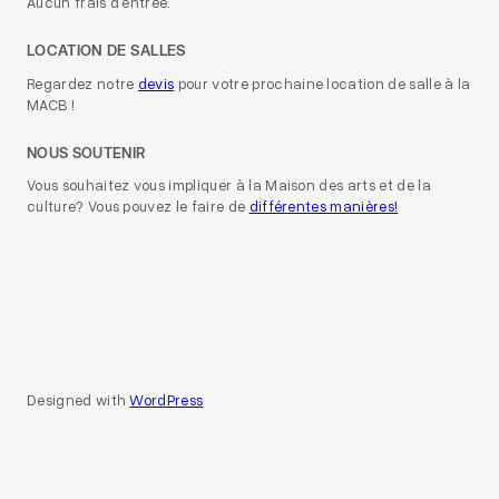
Aucun frais d’entrée.
LOCATION DE SALLES
Regardez notre
devis
pour votre prochaine location de salle à la
MACB !
NOUS SOUTENIR
Vous souhaitez vous impliquer à la Maison des arts et de la
culture? Vous pouvez le faire de
différentes manières!
Designed with
WordPress