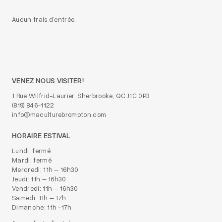
Aucun frais d’entrée.
VENEZ NOUS VISITER!
1 Rue Wilfrid-Laurier, Sherbrooke, QC J1C 0P3
(819) 846-1122
info@maculturebrompton.com
HORAIRE ESTIVAL
Lundi: fermé
Mardi: fermé
Mercredi: 11h – 16h30
Jeudi: 11h – 16h30
Vendredi: 11h – 16h30
Samedi: 11h – 17h
Dimanche: 11h -17h