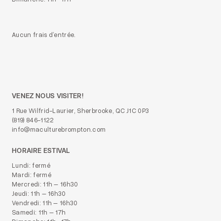
Aucun frais d’entrée.
VENEZ NOUS VISITER!
1 Rue Wilfrid-Laurier, Sherbrooke, QC J1C 0P3
(819) 846-1122
info@maculturebrompton.com
HORAIRE ESTIVAL
Lundi: fermé
Mardi: fermé
Mercredi: 11h – 16h30
Jeudi: 11h – 16h30
Vendredi: 11h – 16h30
Samedi: 11h – 17h