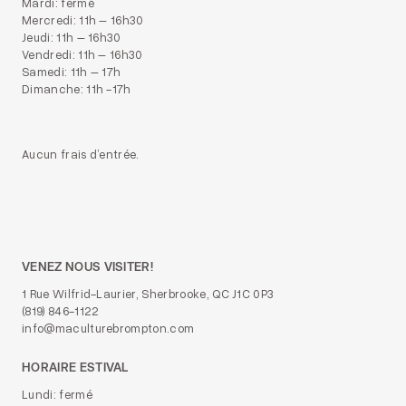
Mardi: fermé
Mercredi: 11h – 16h30
Jeudi: 11h – 16h30
Vendredi: 11h – 16h30
Samedi: 11h – 17h
Dimanche: 11h -17h
Aucun frais d’entrée.
VENEZ NOUS VISITER!
1 Rue Wilfrid-Laurier, Sherbrooke, QC J1C 0P3
(819) 846-1122
info@maculturebrompton.com
HORAIRE ESTIVAL
Lundi: fermé