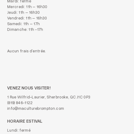
Mardi: fermé
Mercredi: 11h – 16h30
Jeudi: 11h – 16h30
Vendredi: 11h – 16h30
Samedi: 11h – 17h
Dimanche: 11h -17h
Aucun frais d’entrée.
VENEZ NOUS VISITER!
1 Rue Wilfrid-Laurier, Sherbrooke, QC J1C 0P3
(819) 846-1122
info@maculturebrompton.com
HORAIRE ESTIVAL
Lundi: fermé