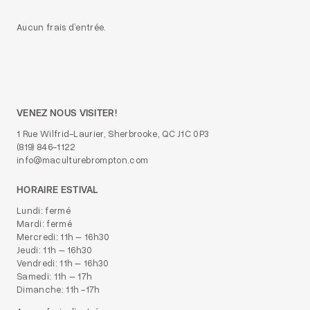
Aucun frais d’entrée.
VENEZ NOUS VISITER!
1 Rue Wilfrid-Laurier, Sherbrooke, QC J1C 0P3
(819) 846-1122
info@maculturebrompton.com
HORAIRE ESTIVAL
Lundi: fermé
Mardi: fermé
Mercredi: 11h – 16h30
Jeudi: 11h – 16h30
Vendredi: 11h – 16h30
Samedi: 11h – 17h
Dimanche: 11h -17h