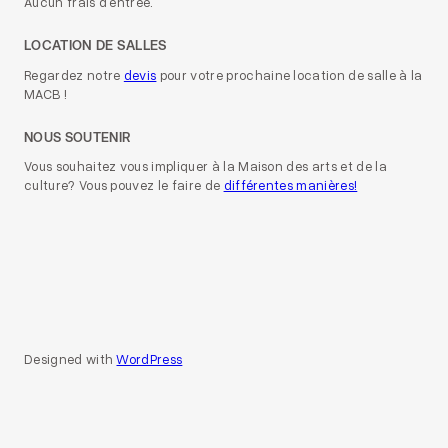
Aucun frais d’entrée.
LOCATION DE SALLES
Regardez notre
devis
pour votre prochaine location de salle à la
MACB !
NOUS SOUTENIR
Vous souhaitez vous impliquer à la Maison des arts et de la
culture? Vous pouvez le faire de
différentes manières!
Designed with
WordPress