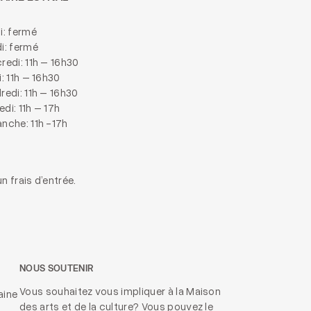
i: fermé
i: fermé
redi: 11h – 16h30
i: 11h – 16h30
redi: 11h – 16h30
di: 11h – 17h
nche: 11h -17h
n frais d’entrée.
NOUS SOUTENIR
Vous souhaitez vous impliquer à la Maison
aine
des arts et de la culture? Vous pouvez le