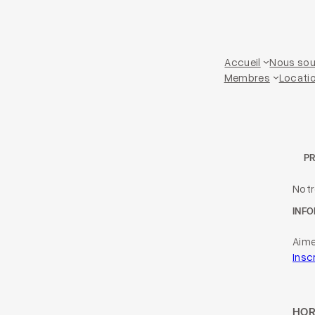
Accueil
Nous sou
Membres
Locatio
P
Not
INFO
Aime
Insc
HOR