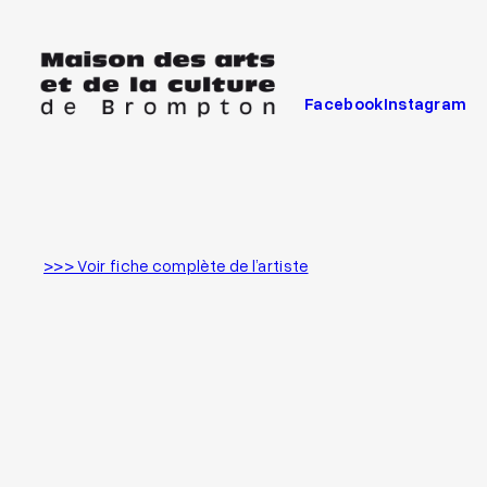
Aller
au
contenu
Facebook
Instagram
>>> Voir fiche complète de l’artiste