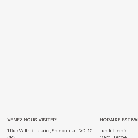
VENEZ NOUS VISITER!
HORAIRE ESTIVA
1 Rue Wilfrid-Laurier, Sherbrooke, QC J1C
Lundi: fermé
0P3
Mardi: fermé